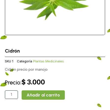
Cidrón
SKU
1
Categoría
Plantas Medicinales
Cidrón precio por manojo
$
3.000
Precio:
Cidrón
Añadir al carrito
cantidad