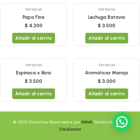
Verduras
Verduras
Papa Fina
Lechuga Batavia
$
4.200
$
3.500
Añadir al carrito
Añadir al carrito
Verduras
Verduras
Espinaca x libra
Aromáticas Manojo
$
3.500
$
3.000
Añadir al carrito
Añadir al carrito
© 2024 Derechos Reservados por
NAVA.
Desarrollado por
ClouDoctor