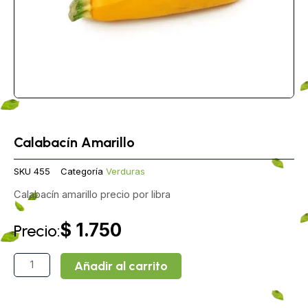
Calabacín Amarillo
SKU
455
Categoría
Verduras
Calabacín amarillo precio por libra
$
1.750
Precio:
Calabacín
Añadir al carrito
Amarillo
cantidad